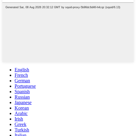
English
French
German
Portuguese
Spanish
Russian
Japanese
Korean
Arabic
Irish
Greek
Turkish
Italian