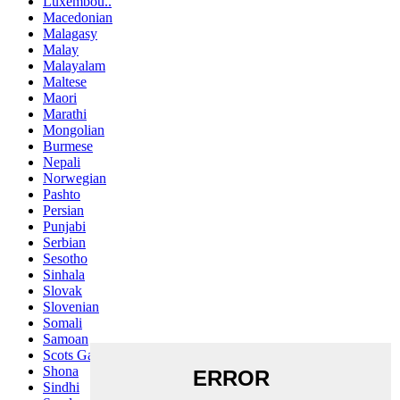
Luxembou..
Macedonian
Malagasy
Malay
Malayalam
Maltese
Maori
Marathi
Mongolian
Burmese
Nepali
Norwegian
Pashto
Persian
Punjabi
Serbian
Sesotho
Sinhala
Slovak
Slovenian
Somali
Samoan
Scots Gaelic
Shona
Sindhi