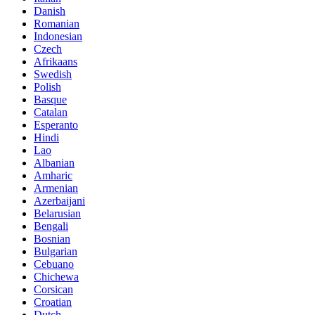
Danish
Romanian
Indonesian
Czech
Afrikaans
Swedish
Polish
Basque
Catalan
Esperanto
Hindi
Lao
Albanian
Amharic
Armenian
Azerbaijani
Belarusian
Bengali
Bosnian
Bulgarian
Cebuano
Chichewa
Corsican
Croatian
Dutch