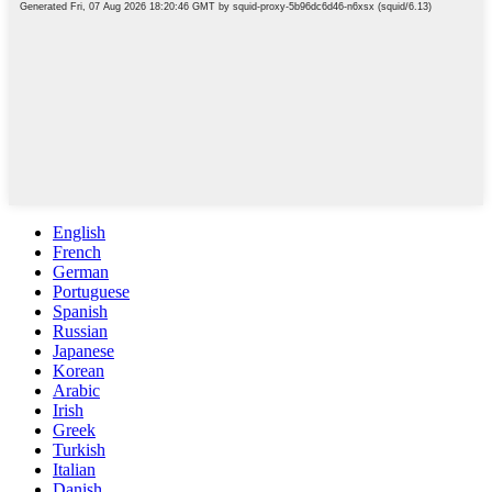
English
French
German
Portuguese
Spanish
Russian
Japanese
Korean
Arabic
Irish
Greek
Turkish
Italian
Danish