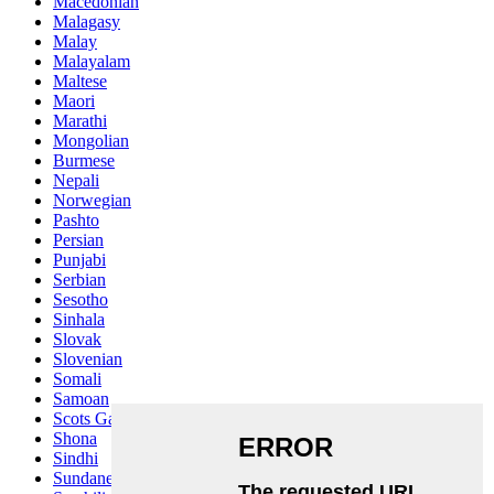
Macedonian
Malagasy
Malay
Malayalam
Maltese
Maori
Marathi
Mongolian
Burmese
Nepali
Norwegian
Pashto
Persian
Punjabi
Serbian
Sesotho
Sinhala
Slovak
Slovenian
Somali
Samoan
Scots Gaelic
Shona
Sindhi
Sundanese