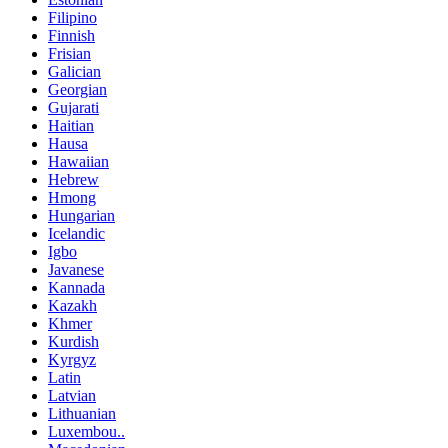
Filipino
Finnish
Frisian
Galician
Georgian
Gujarati
Haitian
Hausa
Hawaiian
Hebrew
Hmong
Hungarian
Icelandic
Igbo
Javanese
Kannada
Kazakh
Khmer
Kurdish
Kyrgyz
Latin
Latvian
Lithuanian
Luxembou..