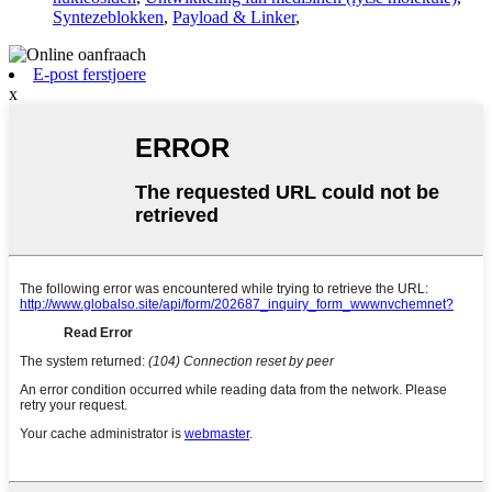
Syntezeblokken
,
Payload & Linker
,
E-post ferstjoere
x