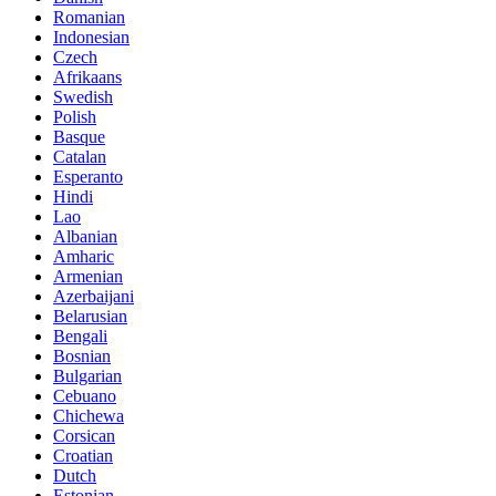
Romanian
Indonesian
Czech
Afrikaans
Swedish
Polish
Basque
Catalan
Esperanto
Hindi
Lao
Albanian
Amharic
Armenian
Azerbaijani
Belarusian
Bengali
Bosnian
Bulgarian
Cebuano
Chichewa
Corsican
Croatian
Dutch
Estonian